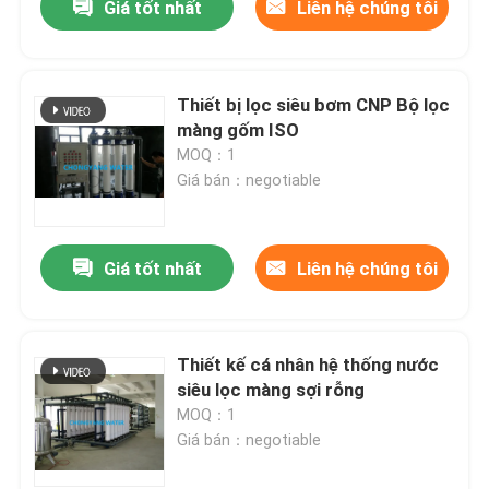
Giá tốt nhất
Liên hệ chúng tôi
Thiết bị lọc siêu bơm CNP Bộ lọc
màng gốm ISO
MOQ：1
Giá bán：negotiable
Giá tốt nhất
Liên hệ chúng tôi
Thiết kế cá nhân hệ thống nước
siêu lọc màng sợi rỗng
MOQ：1
Giá bán：negotiable