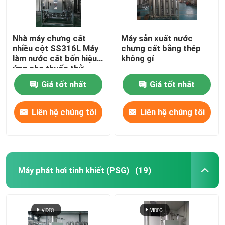
Nhà máy chưng cất
Máy sản xuất nước
nhiều cột SS316L Máy
chưng cất bằng thép
làm nước cất bốn hiệu
không gỉ
ứng cho thuốc thử
chẩn đoán trong ống
Giá tốt nhất
Giá tốt nhất
nghiệm
Liên hệ chúng tôi
Liên hệ chúng tôi
Máy phát hơi tinh khiết (PSG)
(19)