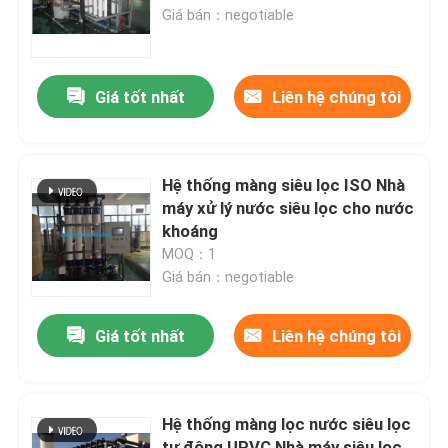
Giá bán：negotiable
Về chúng tôi
Giá tốt nhất
Liên hệ chúng tôi
Tham quan nhà máy
Kiểm soát chất lượng
Hệ thống màng siêu lọc ISO Nhà
máy xử lý nước siêu lọc cho nước
khoáng
Liên hệ chúng tôi
MOQ：1
Giá bán：negotiable
Yêu cầu báo giá
Giá tốt nhất
Liên hệ chúng tôi
Blog
Hệ thống màng lọc nước siêu lọc
Hệ thống chuẩn bị dung dịch
tự động UPVC Nhà máy siêu lọc