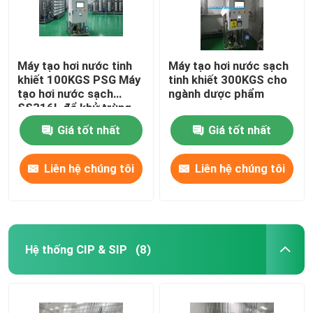
Máy tạo hơi nước tinh
Máy tạo hơi nước sạch
khiết 100KGS PSG Máy
tinh khiết 300KGS cho
tạo hơi nước sạch
ngành dược phẩm
SS316L để khử trùng
Giá tốt nhất
Giá tốt nhất
Liên hệ chúng tôi
Liên hệ chúng tôi
Hệ thống CIP & SIP
(8)