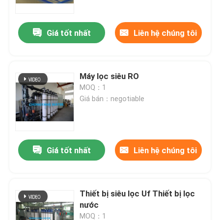
Giá tốt nhất
Liên hệ chúng tôi
Máy lọc siêu RO
MOQ：1
Giá bán：negotiable
Giá tốt nhất
Liên hệ chúng tôi
Trang chủ
Các sản phẩm
Thiết bị siêu lọc Uf Thiết bị lọc
nước
video
MOQ：1