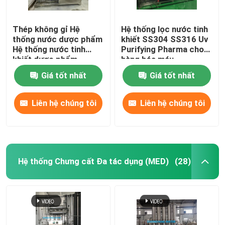
Thép không gỉ Hệ
Hệ thống lọc nước tinh
thống nước dược phẩm
khiết SS304 SS316 Uv
Hệ thống nước tinh
Purifying Pharma cho
khiết dược phẩm
hàng hóa máu
Giá tốt nhất
Giá tốt nhất
Liên hệ chúng tôi
Liên hệ chúng tôi
Hệ thống Chưng cất Đa tác dụng (MED)
(28)