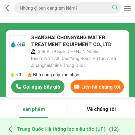
SHANGHAI CHONGYANG WATER
TREATMENT EQUIPMENT CO.,LTD
308 # T9 Build CHENJIN Noble
Realm,No.1700 CaoYang Road, PuTuo Area
,Shanghai,China,Trung Quốc
5.0
Nhà cung cấp xác nhận
Gọi ngay bây giờ
Liên hệ chúng tôi
sản phẩm
Về chúng tôi
Trung Quốc Hệ thống lọc siêu tốc (UF)
(12)